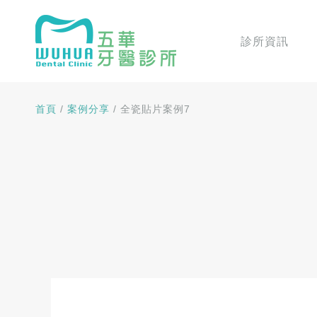
診所資訊
首頁
/
案例分享
/
全瓷貼片案例7