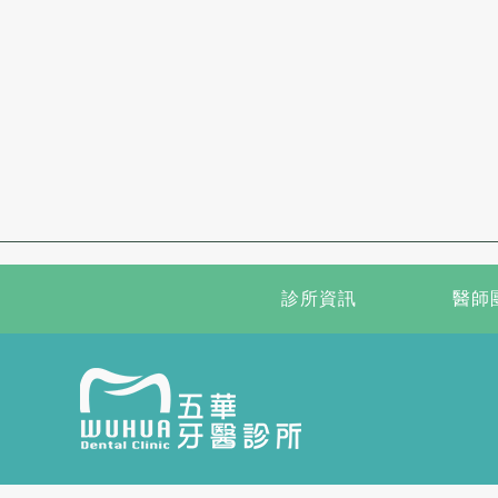
診所資訊
醫師