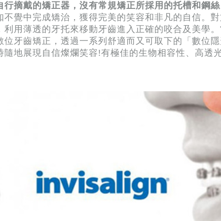
自行摘戴的矯正器，沒有常規矯正所採用的托槽和鋼絲
知不覺中完成矯治，獲得完美的笑容和非凡的自信。對
，利用薄透的牙托來移動牙齒進入正確的咬合及美學。
數位牙齒矯正，透過一系列舒適而又可取下的「數位隱
時隨地展現自信燦爛笑容!有極佳的生物相容性、高透
。