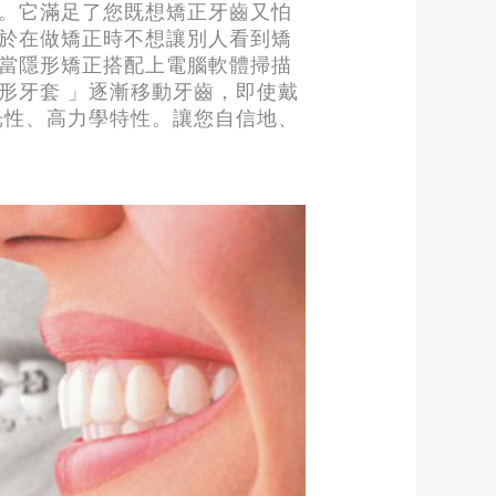
。它滿足了您既想矯正牙齒又怕
於在做矯正時不想讓別人看到矯
當隱形矯正搭配上電腦軟體掃描
形牙套 」逐漸移動牙齒，即使戴
光性、高力學特性。讓您自信地、